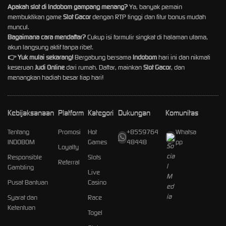
Apakah slot di Indobom gampang menang?
Ya, banyak pemain
membuktikan game
Slot Gacor
dengan RTP tinggi dan fitur bonus mudah
muncul.
Bagaimana cara mendaftar?
Cukup isi formulir singkat di halaman utama,
akun langsung aktif tanpa ribet.
👉 Yuk mulai sekarang!
Bergabung bersama
Indobom
hari ini dan nikmati
keseruan
Judi Online
dari rumah. Daftar, mainkan
Slot Gacor
, dan
menangkan hadiah besar tiap hari!
Kebijaksanaan
Platform
Kategori
Dukungan
Komunitas
Tentang
Promosi
Hot
+8559764
Whatsa
INDOBOM
Games
48448
pp
Loyalty
Responsible
Slots
Referral
Gambling
Live
Pusat Bantuan
Casino
Syarat dan
Race
Ketentuan
Togel