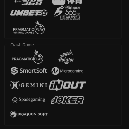
Crash Game