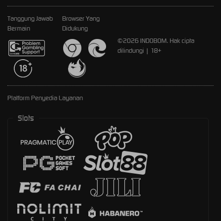
Tanggung Jawab
Browser Yang
Bermain
Didukung
©2026 INDOBOM. Hak cipta
dilindungi | 18+
Platform Penyedia Layanan
Slots