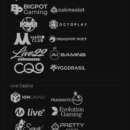
Live Casino