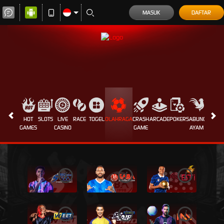
MASUK
DAFTAR
HOT
SLOTS
LIVE
RACE
TOGEL
OLAHRAGA
CRASH
ARCADE
POKER
SABUNG
PROMO
GAMES
CASINO
GAME
AYAM
i
i
i
i
i
i