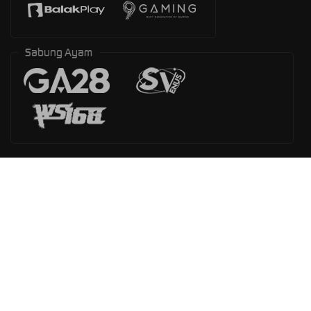
Sabung Ayam