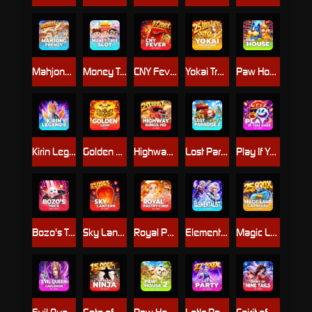
Mahjong Frenzy : Tiles of Fortunes
Money Tree Slot
CNY Fever
Yokai Treasure
Paw House
Kirin Legends
Golden Lion
Highway Kings HD
Lost Paradise 2
Play If You Dare
Bozo's Trick
Sky Lantern
Royal Pastry Chef
Elementalist
Magic Lamp Carnival