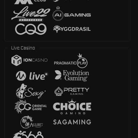
Live Casino