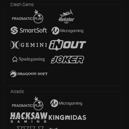
Crash Game
Arcade