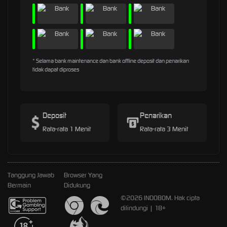
* Selama bank maintenance dan bank offline deposit dan penarikan
tidak dapat diproses
Deposit
Penarikan
Rata-rata 1 Menit
Rata-rata 3 Menit
Tanggung Jawab
Browser Yang
Bermain
Didukung
©2026 INDOBOM. Hak cipta
dilindungi | 18+