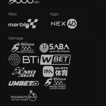
Race
Togel
Olahraga