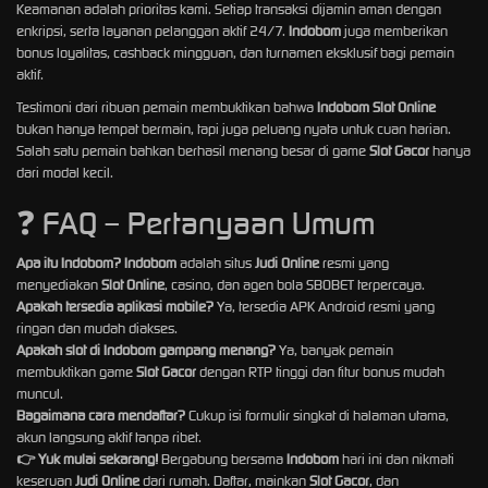
Keamanan adalah prioritas kami. Setiap transaksi dijamin aman dengan
enkripsi, serta layanan pelanggan aktif 24/7.
Indobom
juga memberikan
bonus loyalitas, cashback mingguan, dan turnamen eksklusif bagi pemain
aktif.
Testimoni dari ribuan pemain membuktikan bahwa
Indobom Slot Online
bukan hanya tempat bermain, tapi juga peluang nyata untuk cuan harian.
Salah satu pemain bahkan berhasil menang besar di game
Slot Gacor
hanya
dari modal kecil.
❓ FAQ – Pertanyaan Umum
Apa itu Indobom?
Indobom
adalah situs
Judi Online
resmi yang
menyediakan
Slot Online
, casino, dan agen bola SBOBET terpercaya.
Apakah tersedia aplikasi mobile?
Ya, tersedia APK Android resmi yang
ringan dan mudah diakses.
Apakah slot di Indobom gampang menang?
Ya, banyak pemain
membuktikan game
Slot Gacor
dengan RTP tinggi dan fitur bonus mudah
muncul.
Bagaimana cara mendaftar?
Cukup isi formulir singkat di halaman utama,
akun langsung aktif tanpa ribet.
👉 Yuk mulai sekarang!
Bergabung bersama
Indobom
hari ini dan nikmati
keseruan
Judi Online
dari rumah. Daftar, mainkan
Slot Gacor
, dan