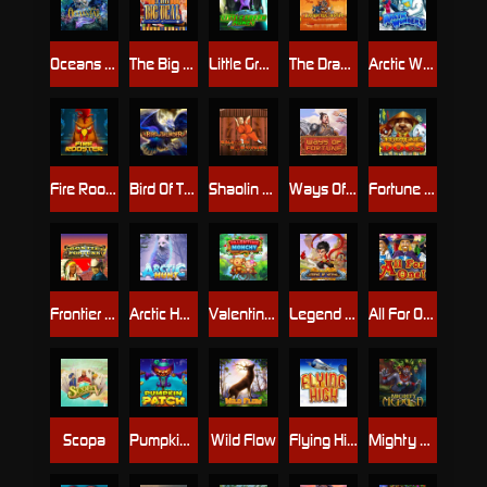
Oceans Call
The Big Deal
Little Green Money
The Dragon Castle
Arctic Wonders
Fire Rooster
Bird Of Thunder
Shaolin Fortunes
Ways Of Fortune
Fortune Dogs
Frontier Fortunes
Arctic Hunt
Valentine Monchy
Legend Of Nezha
All For One
Scopa
Pumpkin Patch
Wild Flow
Flying High
Mighty Medusa