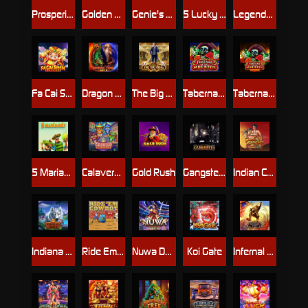
Prosperity Horse
Golden Taj Mahal
Genie's Showtime
5 Lucky Lions
Legendary Beasts
Fa Cai Shen Deluxe
Dragon Tiger Gate
The Big Deal Deluxe
Taberna De Los Muertos
Taberna De Los Muertos Ultra
5 Mariachis
Calaveras Explosivas
Gold Rush
Gangsters
Indian Cash Catcher
Indiana Wolf
Ride Em Cowboy
Nuwa Deluxe
Koi Gate
Infernal Fury