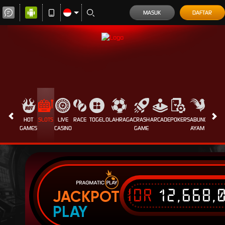
MASUK
DAFTAR
HOT
SLOTS
LIVE
RACE
TOGEL
OLAHRAGA
CRASH
ARCADE
POKER
SABUNG
PROMO
GAMES
CASINO
GAME
AYAM
IDR
12,668,
JACKPOT
PLAY