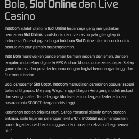
Bola,
Slot Online
dan Live
Casino
Indobom
adalah platform
Judi Online
terpercaya yang menyediakan
permainan
Slot Online
, sportsbook, dan live casino paling lengkap di
Indonesia. Dikenal juga sebagai
Indobom Slot Online
, situs ini cocok untuk
pemula maupun pemain berpengalaman.
Indo Bom
menawarkan pengalaman bermain modern dan aman, dengan
tampilan mobile-friendly serta APK Android khusus untuk akses cepat. Setiap
game dikurasi dari provider ternama dengan tingkat kemenangan tinggi dan
fitur bonus harian.
Bagi penggemar
Slot Gacor
,
Indobom
menyajikan permainan populer seperti
Gates of Olympus, Mahjong Ways, hingga Dragon Hero yang mudah jackpot
dan sering scatter. Tersedia juga fitur live casino dengan dealer asli dan
pasaran bola SBOBET dengan odds tinggi.
Keamanan adalah prioritas kami. Setiap transaksi dijamin aman dengan
enkripsi, serta layanan pelanggan aktif 24/7.
Indobom
juga memberikan
bonus loyalitas, cashback mingguan, dan turnamen eksklusif bagi pemain
aktif.