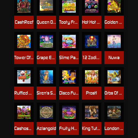
CashReef
Queen Of Queens 2
Tooty Fruity Fruits
Hot Hot Summer
Golden Unicorn
Tower Of Pizza
Grape Escape
Slime Party
12 Zodiacs
Nuwa
Ruffled Up
Siren's Spell
Disco Funk
Prost!
Orbs Of Atlantis
Cashosaurus
Azlangold
Fruity Halloween
King Tuts Tomb
London Hunter