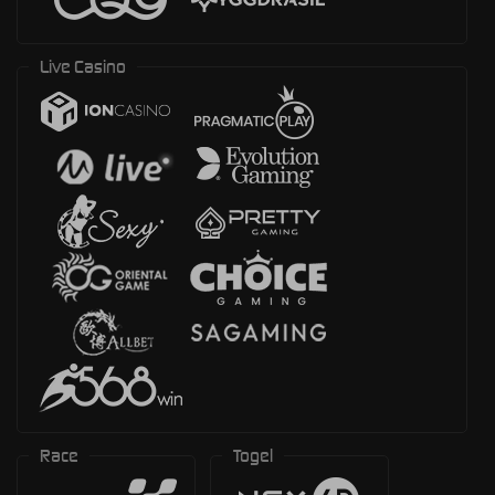
Live Casino
Race
Togel