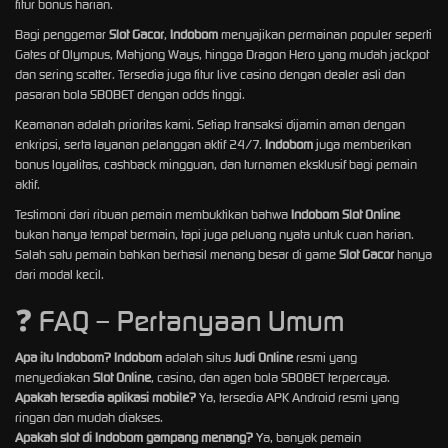
fitur bonus harian.
Bagi penggemar
Slot Gacor
,
Indobom
menyajikan permainan populer seperti
Gates of Olympus, Mahjong Ways, hingga Dragon Hero yang mudah jackpot
dan sering scatter. Tersedia juga fitur live casino dengan dealer asli dan
pasaran bola SBOBET dengan odds tinggi.
Keamanan adalah prioritas kami. Setiap transaksi dijamin aman dengan
enkripsi, serta layanan pelanggan aktif 24/7.
Indobom
juga memberikan
bonus loyalitas, cashback mingguan, dan turnamen eksklusif bagi pemain
aktif.
Testimoni dari ribuan pemain membuktikan bahwa
Indobom Slot Online
bukan hanya tempat bermain, tapi juga peluang nyata untuk cuan harian.
Salah satu pemain bahkan berhasil menang besar di game
Slot Gacor
hanya
dari modal kecil.
❓ FAQ – Pertanyaan Umum
Apa itu Indobom?
Indobom
adalah situs
Judi Online
resmi yang
menyediakan
Slot Online
, casino, dan agen bola SBOBET terpercaya.
Apakah tersedia aplikasi mobile?
Ya, tersedia APK Android resmi yang
ringan dan mudah diakses.
Apakah slot di Indobom gampang menang?
Ya, banyak pemain