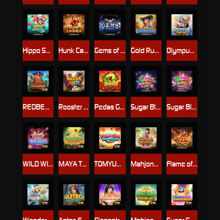
Hippo Splash
Hunk Cai Shen
Gems of Valhalla
Gold Rush Bonanza
Olympus Fortune
REDBEARD TREASURE
Rooster Blitz
Pedas Gila
Sugar Blast
Sugar Blast Frenzy
WILD WITCH SUGAR BONANZA
MAYA TEMPLE OF FORTUNE
TOMYUM BONANZA
Mahjong Beauty
Flame of Fortune