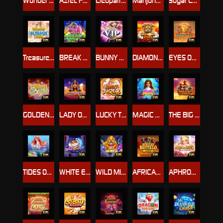
Wonder Ace
Aztec Fortune
Cleopatra's Fortune Ways
Mahjong Dragon Ways
Sugar Candy Bonanza
Treasures of Olympus 1000
BREAK THE BANK
BUNNY VIP NIGHT
DIAMOND KING
EYES OF RA
GOLDEN FORTUNE HORSE
LADY OF RA
LUCKY TIGER
MAGIC PEARLS
THE BIG THE FAT THE UGLY
TIDES OF FORTUNE
WHITE ELEPHANT
WILD MINER
AFRICAN BUFFALO 5000
APHRODITE’S BLESSING