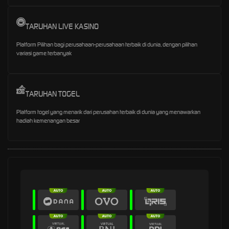
TARUHAN LIVE KASINO
Platform Pilihan bagi perusahaan-perusahaan terbaik di dunia, dengan pilihan
variasi game terbanyak
TARUHAN TOGEL
Platform togel yang menarik dari perusahan terbaik di dunia yang menawarkan
hadiah kemenangan besar