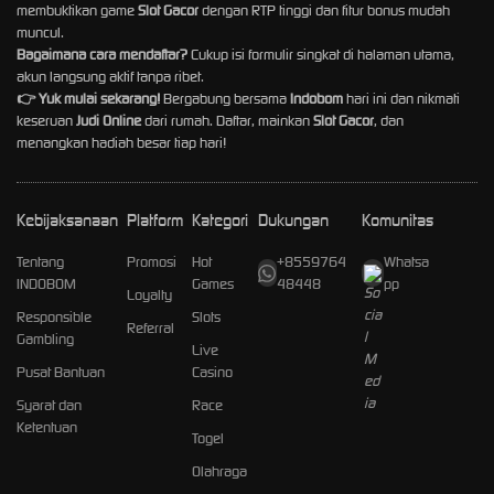
membuktikan game
Slot Gacor
dengan RTP tinggi dan fitur bonus mudah
muncul.
Bagaimana cara mendaftar?
Cukup isi formulir singkat di halaman utama,
akun langsung aktif tanpa ribet.
👉 Yuk mulai sekarang!
Bergabung bersama
Indobom
hari ini dan nikmati
keseruan
Judi Online
dari rumah. Daftar, mainkan
Slot Gacor
, dan
menangkan hadiah besar tiap hari!
Kebijaksanaan
Platform
Kategori
Dukungan
Komunitas
Tentang
Promosi
Hot
+8559764
Whatsa
INDOBOM
Games
48448
pp
Loyalty
Responsible
Slots
Referral
Gambling
Live
Pusat Bantuan
Casino
Syarat dan
Race
Ketentuan
Togel
Olahraga