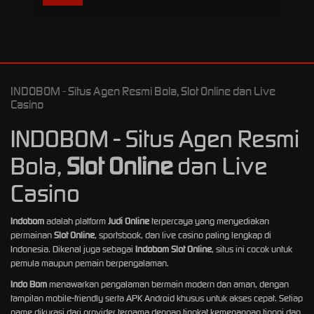
INDOBOM - Situs Agen Resmi Bola, Slot Online dan Live
Casino
INDOBOM - Situs Agen Resmi
Bola,
Slot Online
dan Live
Casino
Indobom
adalah platform
Judi Online
terpercaya yang menyediakan
permainan
Slot Online
, sportsbook, dan live casino paling lengkap di
Indonesia. Dikenal juga sebagai
Indobom Slot Online
, situs ini cocok untuk
pemula maupun pemain berpengalaman.
Indo Bom
menawarkan pengalaman bermain modern dan aman, dengan
tampilan mobile-friendly serta APK Android khusus untuk akses cepat. Setiap
game dikurasi dari provider ternama dengan tingkat kemenangan tinggi dan