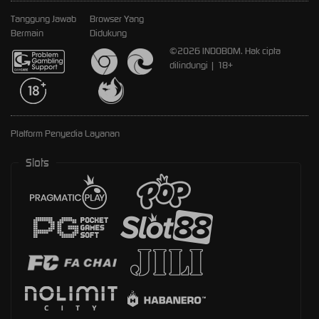
Tanggung Jawab
Browser Yang
Bermain
Didukung
©2026 INDOBOM. Hak cipta
dilindungi | 18+
Platform Penyedia Layanan
Slots