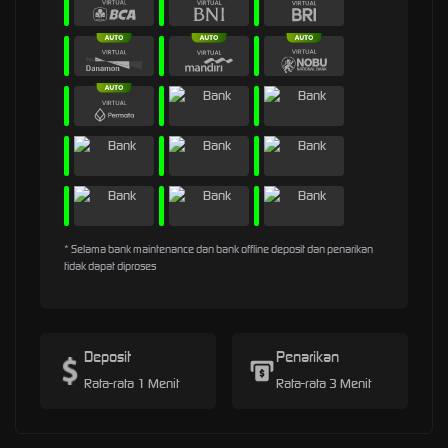
* Selama bank maintenance dan bank offline deposit dan penarikan
tidak dapat diproses
Deposit
Penarikan
Rata-rata 1 Menit
Rata-rata 3 Menit