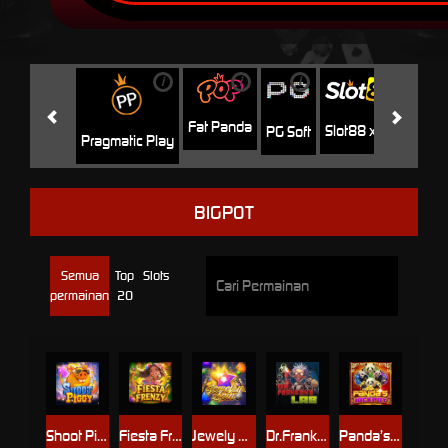
i
i
i
i
i
Facha
Fat Panda
Slot88 x PP
PG Soft
Pragmatic Play
BIGPOT
Semua
Top
Slots
permainan
20
Shoot Piggy
Fiesta Frenzy
Jewely Spin
Dr.Franken’s Lab
Panda’s Jackpot