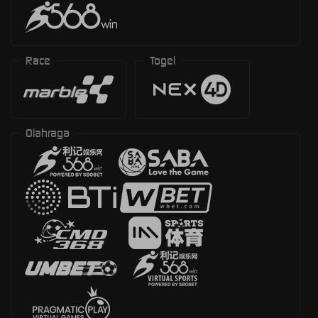
Race
Togel
Olahraga