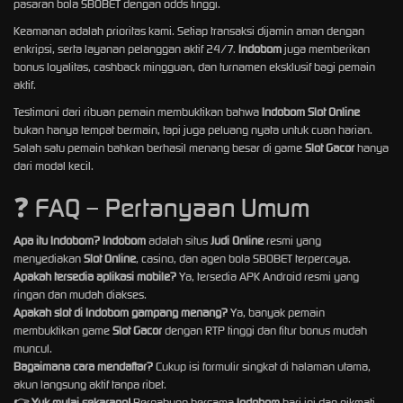
pasaran bola SBOBET dengan odds tinggi.
Keamanan adalah prioritas kami. Setiap transaksi dijamin aman dengan
enkripsi, serta layanan pelanggan aktif 24/7.
Indobom
juga memberikan
bonus loyalitas, cashback mingguan, dan turnamen eksklusif bagi pemain
aktif.
Testimoni dari ribuan pemain membuktikan bahwa
Indobom Slot Online
bukan hanya tempat bermain, tapi juga peluang nyata untuk cuan harian.
Salah satu pemain bahkan berhasil menang besar di game
Slot Gacor
hanya
dari modal kecil.
❓ FAQ – Pertanyaan Umum
Apa itu Indobom?
Indobom
adalah situs
Judi Online
resmi yang
menyediakan
Slot Online
, casino, dan agen bola SBOBET terpercaya.
Apakah tersedia aplikasi mobile?
Ya, tersedia APK Android resmi yang
ringan dan mudah diakses.
Apakah slot di Indobom gampang menang?
Ya, banyak pemain
membuktikan game
Slot Gacor
dengan RTP tinggi dan fitur bonus mudah
muncul.
Bagaimana cara mendaftar?
Cukup isi formulir singkat di halaman utama,
akun langsung aktif tanpa ribet.
👉 Yuk mulai sekarang!
Bergabung bersama
Indobom
hari ini dan nikmati