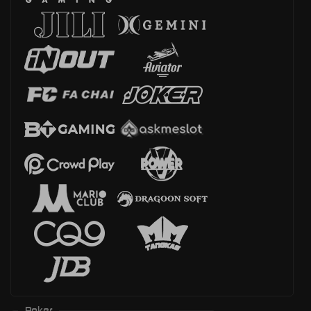
Poker