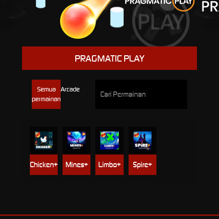
PRAGMATIC PLAY
Semua
Arcade
permainan
Chicken+
Mines+
Limbo+
Spire+