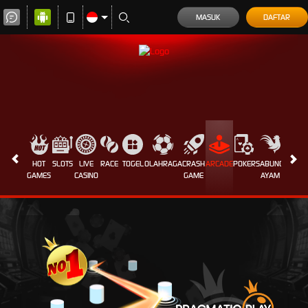
MASUK
DAFTAR
HOT
SLOTS
LIVE
RACE
TOGEL
OLAHRAGA
CRASH
ARCADE
POKER
SABUNG
PROMO
GAMES
CASINO
GAME
AYAM