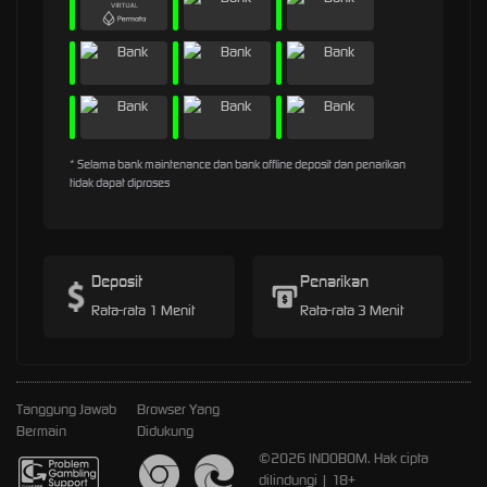
* Selama bank maintenance dan bank offline deposit dan penarikan
tidak dapat diproses
Deposit
Penarikan
Rata-rata 1 Menit
Rata-rata 3 Menit
Tanggung Jawab
Browser Yang
Bermain
Didukung
©2026 INDOBOM. Hak cipta
dilindungi | 18+