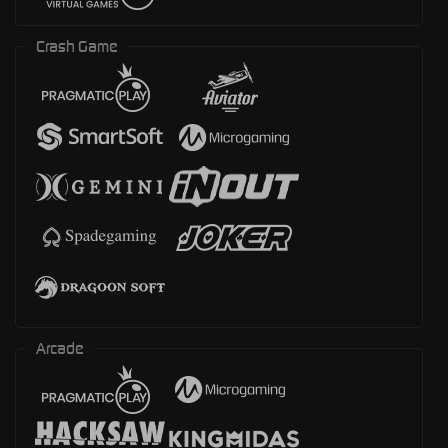
Crash Game
Arcade