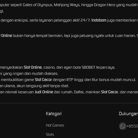
ler seperti Gates of Olympus, Mahjong Ways, hingga Dragon Hero yang mudah jackp
gi.
 dengan enkripsi, serta layanan pelanggan aktif 24/7.
Indobom
juga memberikan b
 Online
bukan hanya tempat bermain, tapi juga peluang nyata untuk cuan harian.
 menyediakan
Slot Online
, casino, dan agen bola SBOBET terpercaya.
mi yang ringan dan mudah diakses.
n membuktikan game
Slot Gacor
dengan RTP tinggi dan fitur bonus mudah muncul.
an utama, akun langsung aktif tanpa ribet.
 dan nikmati keseruan
Judi Online
dari rumah. Daftar, mainkan
Slot Gacor
, dan menan
Kategori
Dukunga
Hot Games
+855
Slots