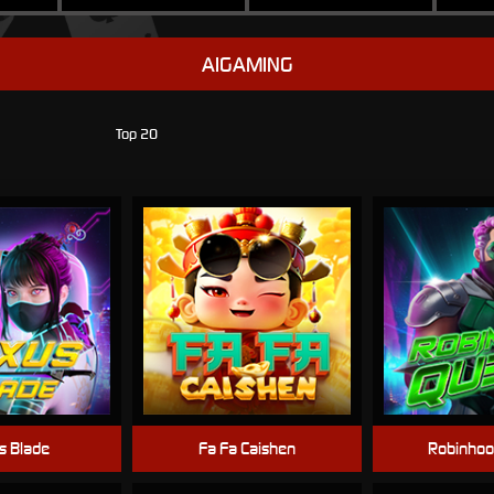
AIGAMING
Top 20
s Blade
Fa Fa Caishen
Robinhoo