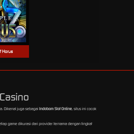
f Horus
 Casino
ia. Dikenal juga sebagai
Indobom Slot Online
, situs ini cocok
ap game dikurasi dari provider ternama dengan tingkat