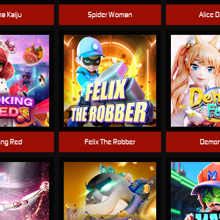
a Kaiju
Spider Woman
Alice 
ing Red
Felix The Robber
Demon