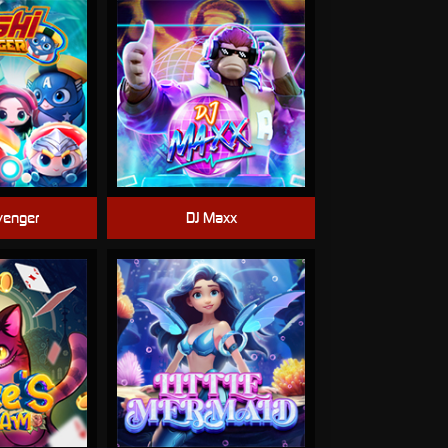
venger
DJ Maxx