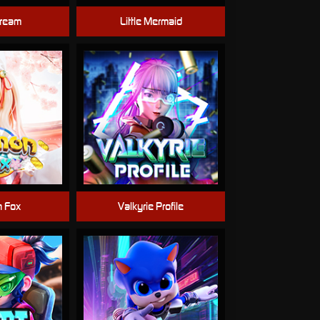
Dream
Little Mermaid
 Fox
Valkyrie Profile