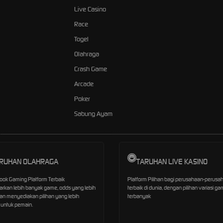
Live Casino
Race
Togel
Olahraga
Crash Game
Arcade
Poker
Sabung Ayam
RUHAN OLAHRAGA
TARUHAN LIVE KASINO
ook Gaming Platform Terbaik
Platform Pilihan bagi perusahaan-perusa
kan lebih banyak game, odds yang lebih
terbaik di dunia, dengan pilihan variasi g
 dan menyediakan pilihan yang lebih
terbanyak
untuk pemain.