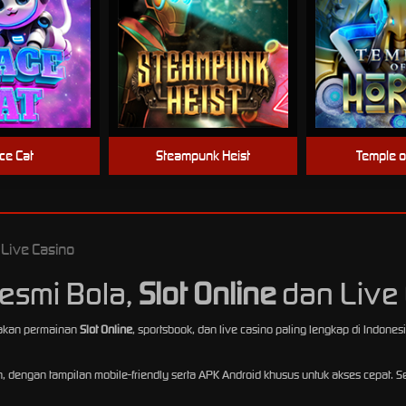
ce Cat
Steampunk Heist
Temple o
 Live Casino
esmi Bola,
Slot Online
dan Live
akan permainan
Slot Online
, sportsbook, dan live casino paling lengkap di Indones
gan tampilan mobile-friendly serta APK Android khusus untuk akses cepat. Seti