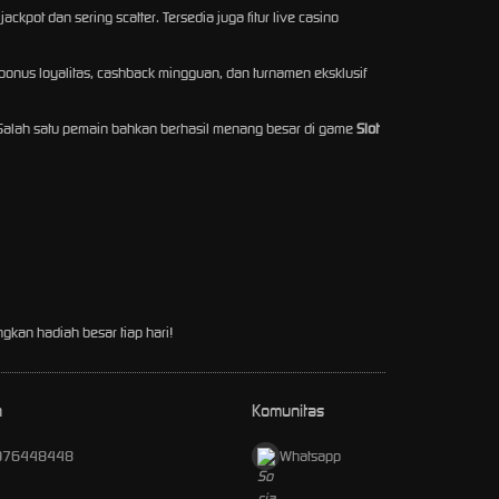
ot dan sering scatter. Tersedia juga fitur live casino
onus loyalitas, cashback mingguan, dan turnamen eksklusif
 Salah satu pemain bahkan berhasil menang besar di game
Slot
gkan hadiah besar tiap hari!
n
Komunitas
976448448
Whatsapp