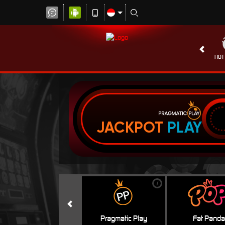
HOT
JACKPOT
PLAY
i
Pragmatic Play
Fat Pand