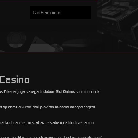
 Casino
ia. Dikenal juga sebagai
Indobom Slot Online
, situs ini cocok
ap game dikurasi dari provider ternama dengan tingkat
ot dan sering scatter. Tersedia juga fitur live casino
onus loyalitas, cashback mingguan, dan turnamen eksklusif