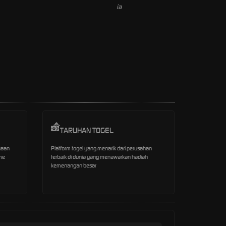
TARUHAN TOGEL
haan
Platform togel yang menarik dari perusahan
ame
terbaik di dunia yang menawarkan hadiah
kemenangan besar