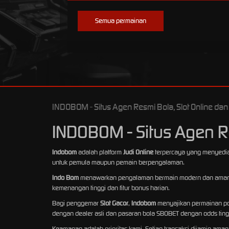
Semua permainan
INDOBOM - Situs Agen Resmi Bola, Slot Online dan
INDOBOM - Situs Agen R
Indobom
adalah platform
Judi Online
terpercaya yang menyedi
untuk pemula maupun pemain berpengalaman.
Indo Bom
menawarkan pengalaman bermain modern dan aman, den
kemenangan tinggi dan fitur bonus harian.
Bagi penggemar
Slot Gacor
,
Indobom
menyajikan permainan popu
dengan dealer asli dan pasaran bola SBOBET dengan odds ting
Keamanan adalah prioritas kami. Setiap transaksi dijamin aman