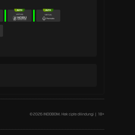
©2026 INDOBOM. Hak cipta dilindungi | 18+