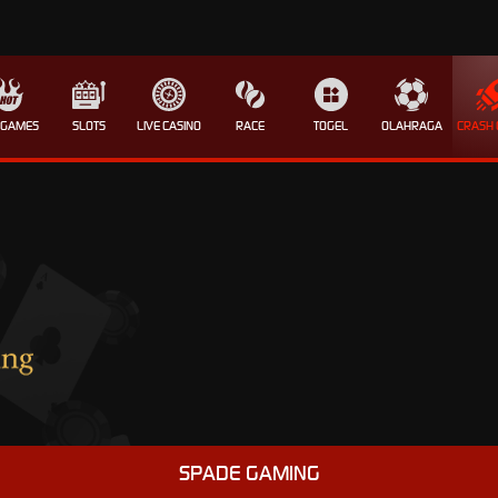
 GAMES
SLOTS
LIVE CASINO
RACE
TOGEL
OLAHRAGA
CRASH
SPADE GAMING