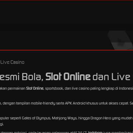
 Live Casino
esmi Bola,
Slot Online
dan Live
akan permainan
Slot Online
, sportsbook, dan live casino paling lengkap di Indones
gan tampilan mobile-friendly serta APK Android khusus untuk akses cepat. Seti
ler seperti Gates of Olympus, Mahjong Ways, hingga Dragon Hero yang mudah jackp
gi.
 dengan enkripsi, serta layanan pelanggan aktif 24/7.
Indobom
juga memberikan b