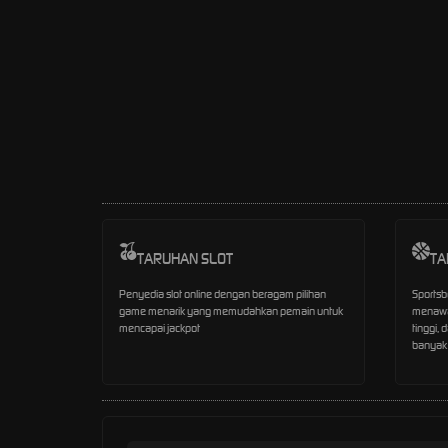
TARUHAN SLOT
TA
Penyedia slot online dengan beragam pilihan
Sportsb
game menarik yang memudahkan pemain untuk
menawar
mencapai jackpot
tinggi,
banyak 