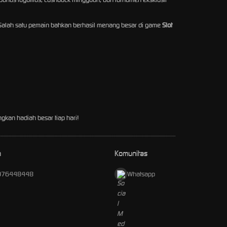
 Salah satu pemain bahkan berhasil menang besar di game
Slot
gkan hadiah besar tiap hari!
n
Komunitas
976448448
Whatsapp