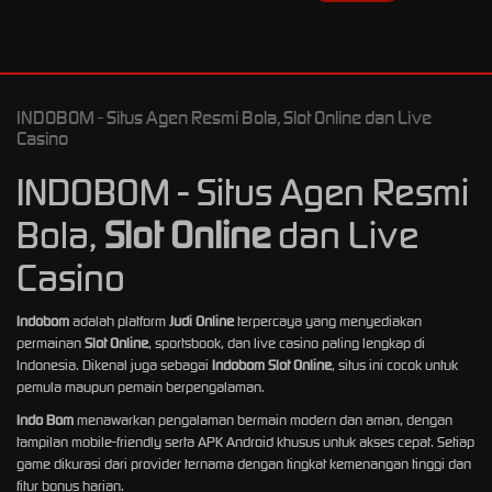
INDOBOM - Situs Agen Resmi Bola, Slot Online dan Live
Casino
INDOBOM - Situs Agen Resmi
Bola,
Slot Online
dan Live
Casino
Indobom
adalah platform
Judi Online
terpercaya yang menyediakan
permainan
Slot Online
, sportsbook, dan live casino paling lengkap di
Indonesia. Dikenal juga sebagai
Indobom Slot Online
, situs ini cocok untuk
pemula maupun pemain berpengalaman.
Indo Bom
menawarkan pengalaman bermain modern dan aman, dengan
tampilan mobile-friendly serta APK Android khusus untuk akses cepat. Setiap
game dikurasi dari provider ternama dengan tingkat kemenangan tinggi dan
fitur bonus harian.