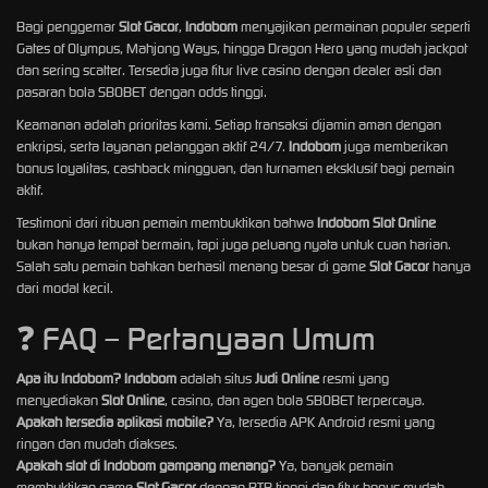
Bagi penggemar
Slot Gacor
,
Indobom
menyajikan permainan populer seperti
Gates of Olympus, Mahjong Ways, hingga Dragon Hero yang mudah jackpot
dan sering scatter. Tersedia juga fitur live casino dengan dealer asli dan
pasaran bola SBOBET dengan odds tinggi.
Keamanan adalah prioritas kami. Setiap transaksi dijamin aman dengan
enkripsi, serta layanan pelanggan aktif 24/7.
Indobom
juga memberikan
bonus loyalitas, cashback mingguan, dan turnamen eksklusif bagi pemain
aktif.
Testimoni dari ribuan pemain membuktikan bahwa
Indobom Slot Online
bukan hanya tempat bermain, tapi juga peluang nyata untuk cuan harian.
Salah satu pemain bahkan berhasil menang besar di game
Slot Gacor
hanya
dari modal kecil.
❓ FAQ – Pertanyaan Umum
Apa itu Indobom?
Indobom
adalah situs
Judi Online
resmi yang
menyediakan
Slot Online
, casino, dan agen bola SBOBET terpercaya.
Apakah tersedia aplikasi mobile?
Ya, tersedia APK Android resmi yang
ringan dan mudah diakses.
Apakah slot di Indobom gampang menang?
Ya, banyak pemain
membuktikan game
Slot Gacor
dengan RTP tinggi dan fitur bonus mudah