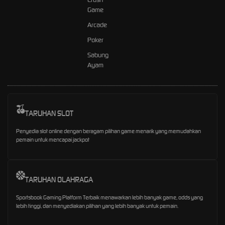
Game
Arcade
Poker
Sabung
Ayam
TARUHAN SLOT
Penyedia slot online dengan beragam pilihan game menarik yang memudahkan
pemain untuk mencapai jackpot
TARUHAN OLAHRAGA
Sportsbook Gaming Platform Terbaik menawarkan lebih banyak game, odds yang
lebih tinggi, dan menyediakan pilihan yang lebih banyak untuk pemain.